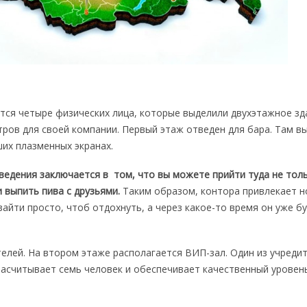
тся четыре физических лица, которые выделили двухэтажное зд
ров для своей компании. Первый этаж отведен для бара. Там в
их плазменных экранах.
ведения заключается в том, что вы можете прийти туда не тол
и выпить пива с друзьями.
Таким образом, контора привлекает н
айти просто, чтоб отдохнуть, а через какое-то время он уже б
телей. На втором этаже располагается ВИП-зал. Один из учреди
насчитывает семь человек и обеспечивает качественный уровен