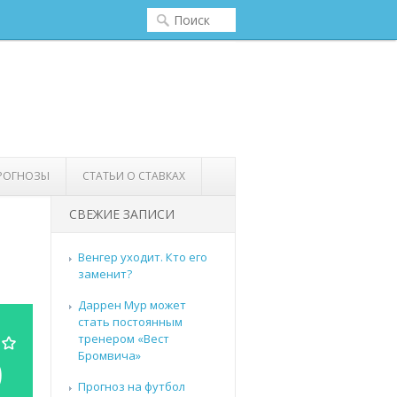
РОГНОЗЫ
СТАТЬИ О СТАВКАХ
СВЕЖИЕ ЗАПИСИ
Венгер уходит. Кто его
заменит?
Даррен Мур может
стать постоянным
тренером «Вест
Бромвича»
0
Прогноз на футбол