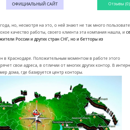
Отзывы (0)
ОФИЦИАЛЬНЫЙ САЙТ
года, но, несмотря на это, о ней знают не так много пользовате
охое качество работы, своего клиента эта компания нашла, и
с
жители России и других стран СНГ, но и бетторы из
н в Краснодаре. Положительным моментом в работе этого
прячет свои адреса, в отличии от многих других контор. В интер
мер дома, где базируется центр конторы.