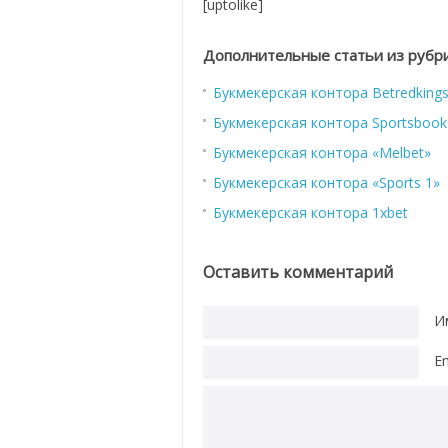
[uptolike]
Дополнительные статьи из рубр
Букмекерская контора Betredking
Букмекерская контора Sportsbook
Букмекерская контора «Melbet»
Букмекерская контора «Sports 1»
Букмекерская контора 1xbet
Оставить комментарий
И
E