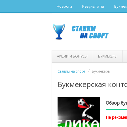
Новости
Результаты
Букме
АКЦИИ И БОНУСЫ
БУКМЕКЕРЫ
Ставим на спорт
Букмекеры
Букмекерская конт
Обзор бу
Не рекоме