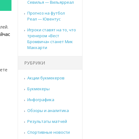
Севилья — Вильярреал
Прогноз на футбол
Реал — Ювентус
лей.
Игроки ставят на то, что
ейчас
тренером «Вест
Бромвича» станет Мик
Маккарти
РУБРИКИ
нете
Акции букмекеров
Букмекеры
Инфографика
Обзоры и аналитика
Результаты матчей
Спортивные новости