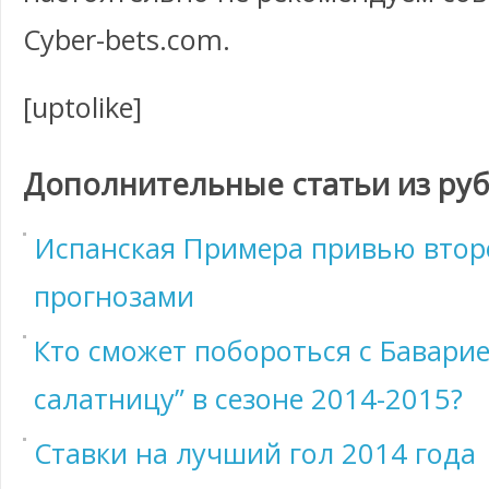
Cyber-bets.com.
[uptolike]
Дополнительные статьи из ру
Испанская Примера привью второ
прогнозами
Кто сможет побороться с Баварие
салатницу” в сезоне 2014-2015?
Ставки на лучший гол 2014 года