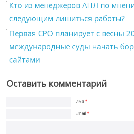
Кто из менеджеров АПЛ по мнен
следующим лишиться работы?
Первая СРО планирует с весны 20
международные суды начать бор
сайтами
Оставить комментарий
Имя
*
Email
*