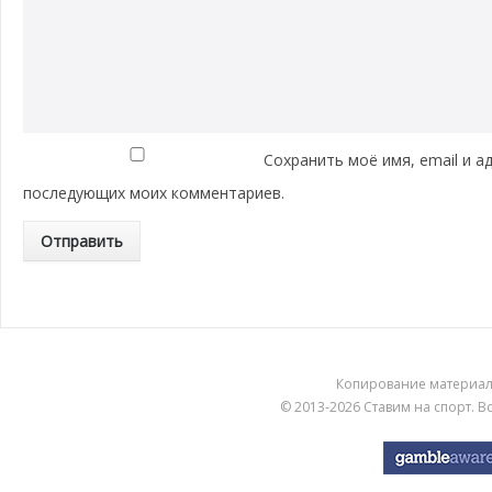
Сохранить моё имя, email и а
последующих моих комментариев.
Копирование материа
© 2013-2026
Ставим на спорт
. 