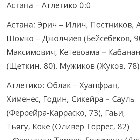
Астана – Атлетико 0:0
Астана: Эрич – Илич, Постников, 
Шомко – Джолчиев (Бейсебеков, 90
Максимович, Кетевоама – Кабанан
(Щеткин, 80), Мужиков (Жуков, 78)
Атлетико: Облак – Хуанфран,
Хименес, Годин, Сикейра – Сауль
(Феррейра-Карраско, 73), Гаьи,
Тьягу, Коке (Оливер Торрес, 82)