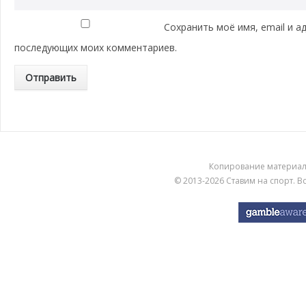
Сохранить моё имя, email и а
последующих моих комментариев.
Копирование материа
© 2013-2026
Ставим на спорт
. 