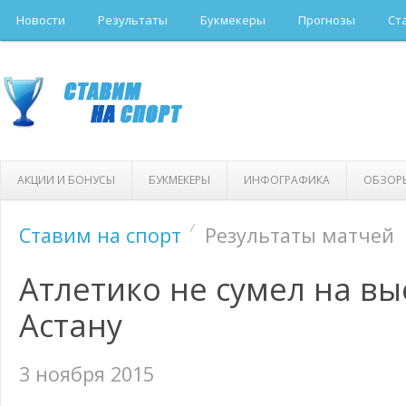
Новости
Результаты
Букмекеры
Прогнозы
Ст
АКЦИИ И БОНУСЫ
БУКМЕКЕРЫ
ИНФОГРАФИКА
ОБЗОР
Ставим на спорт
Результаты матчей
Атлетико не сумел на вы
Астану
3 ноября 2015